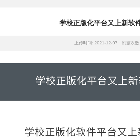
学校正版化平台又上新软
上传时间: 2021-12-07
浏览次数