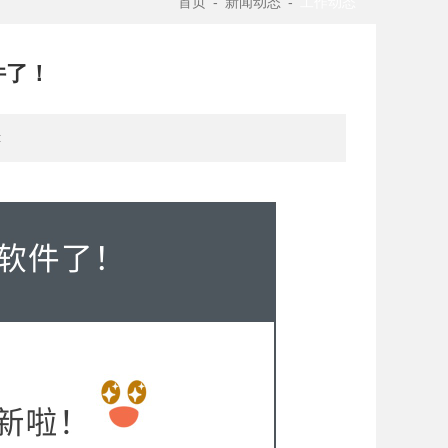
首页
-
新闻动态
-
工作动态
件了！
: