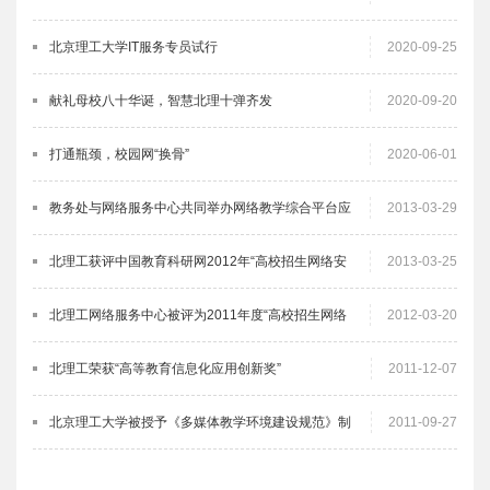
北京理工大学IT服务专员试行
2020-09-25
献礼母校八十华诞，智慧北理十弹齐发
2020-09-20
打通瓶颈，校园网“换骨”
2020-06-01
教务处与网络服务中心共同举办网络教学综合平台应
2013-03-29
用培训
北理工获评中国教育科研网2012年“高校招生网络安
2013-03-25
全畅通工程”先进单位
北理工网络服务中心被评为2011年度“高校招生网络
2012-03-20
安全畅通工程”先进单
北理工荣获“高等教育信息化应用创新奖”
2011-12-07
北京理工大学被授予《多媒体教学环境建设规范》制
2011-09-27
定单位